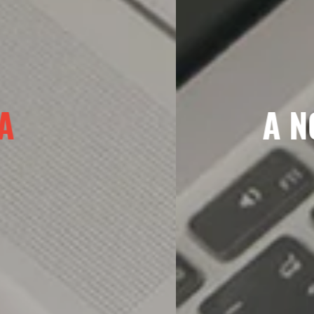
RIZAÇÃO
UTILIZA-SE D
MODERNO!