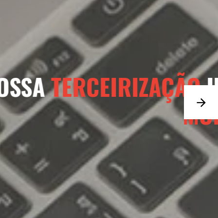
O QUE HÁ DE MAIS