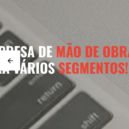
A NOSSA
TERCEI