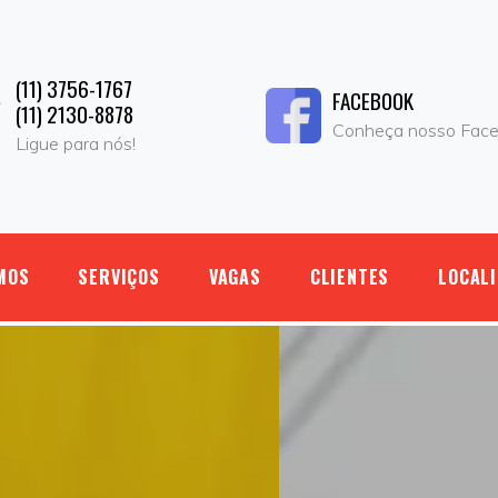
(11) 3756-1767
FACEBOOK
(11) 2130-8878
Conheça nosso Fac
Ligue para nós!
MOS
SERVIÇOS
VAGAS
CLIENTES
LOCAL