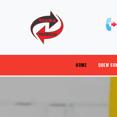
HOME
QUEM SO