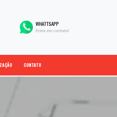
WHATTSAPP
e
Entre em contato!
IZAÇÃO
CONTATO